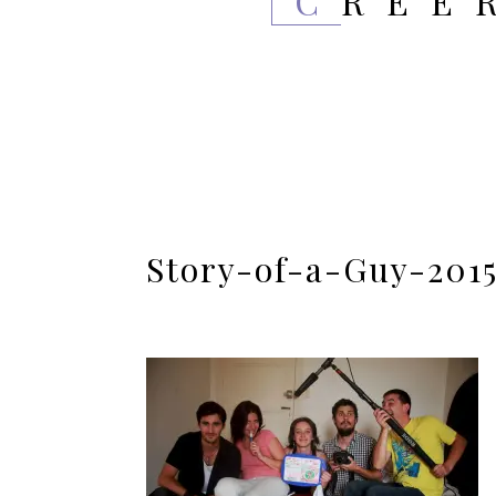
CRÉ
Story-of-a-Guy-2015