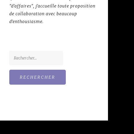
"d'affaires", j'accueille toute proposition
de collaboration avec beaucoup
d'enthousiasme.
Rechercher :