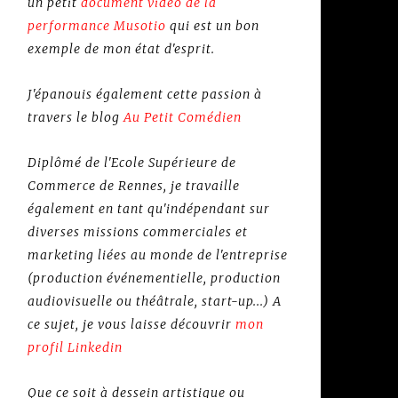
un petit
document vidéo de la
performance Musotio
qui est un bon
exemple de mon état d'esprit.
J'épanouis également cette passion à
travers le blog
Au Petit Comédien
Diplômé de l'Ecole Supérieure de
Commerce de Rennes, je travaille
également en tant qu'indépendant sur
diverses missions commerciales et
marketing liées au monde de l'entreprise
(production événementielle, production
audiovisuelle ou théâtrale, start-up...) A
ce sujet, je vous laisse découvrir
mon
profil Linkedin
Que ce soit à dessein artistique ou