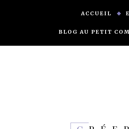
Skip
to
ACCUEIL
content
BLOG AU PETIT CO