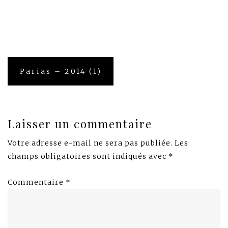
Navigation
Parias – 2014 (1)
de
l’article
Laisser un commentaire
Votre adresse e-mail ne sera pas publiée.
Les
champs obligatoires sont indiqués avec
*
Commentaire
*