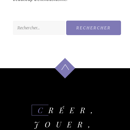
Rechercher :
CRÉER,
JOUER,