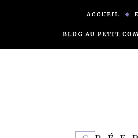
Skip
to
ACCUEIL
content
BLOG AU PETIT CO