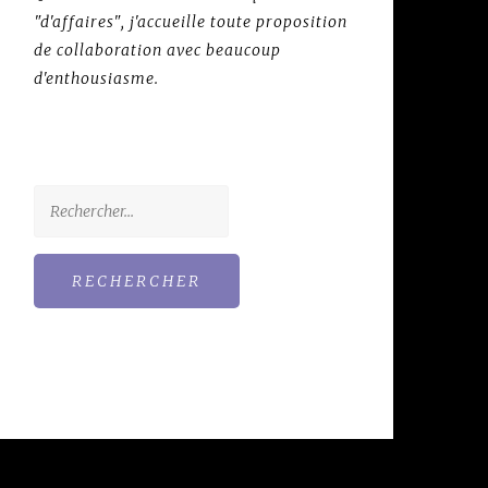
"d'affaires", j'accueille toute proposition
de collaboration avec beaucoup
d'enthousiasme.
Rechercher :