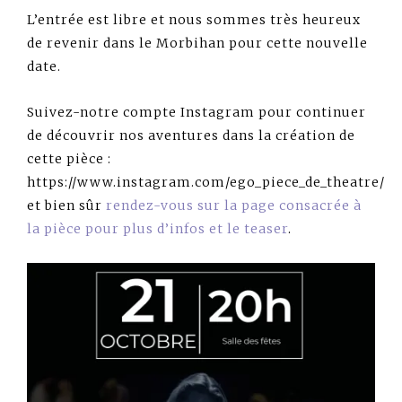
L’entrée est libre et nous sommes très heureux
de revenir dans le Morbihan pour cette nouvelle
date.
Suivez-notre compte Instagram pour continuer
de découvrir nos aventures dans la création de
cette pièce :
https://www.instagram.com/ego_piece_de_theatre/
et bien sûr
rendez-vous sur la page consacrée à
la pièce pour plus d’infos et le teaser
.