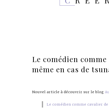
CRÉ
Le comédien comme c
même en cas de tsu
Nouvel article à découvrir sur le blog
A
Le comédien comme cavalier de