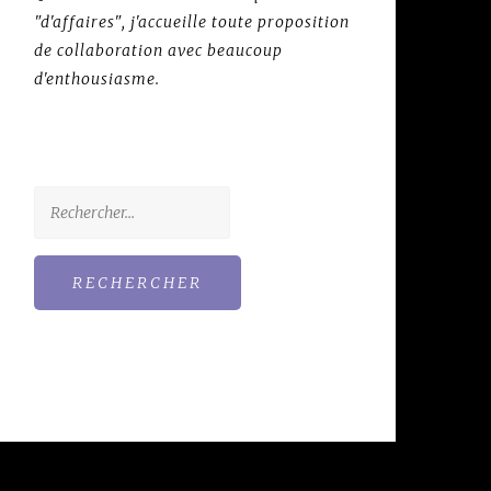
"d'affaires", j'accueille toute proposition
de collaboration avec beaucoup
d'enthousiasme.
Rechercher :