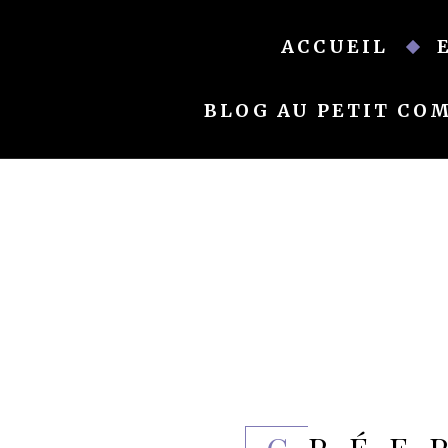
Skip
to
ACCUEIL
content
BLOG AU PETIT CO