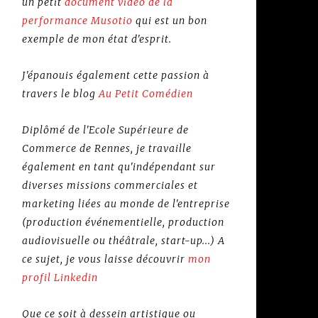
un petit
document vidéo de la
performance Musotio
qui est un bon
exemple de mon état d'esprit.
J'épanouis également cette passion à
travers le blog
Au Petit Comédien
Diplômé de l'Ecole Supérieure de
Commerce de Rennes, je travaille
également en tant qu'indépendant sur
diverses missions commerciales et
marketing liées au monde de l'entreprise
(production événementielle, production
audiovisuelle ou théâtrale, start-up...) A
ce sujet, je vous laisse découvrir
mon
profil Linkedin
Que ce soit à dessein artistique ou