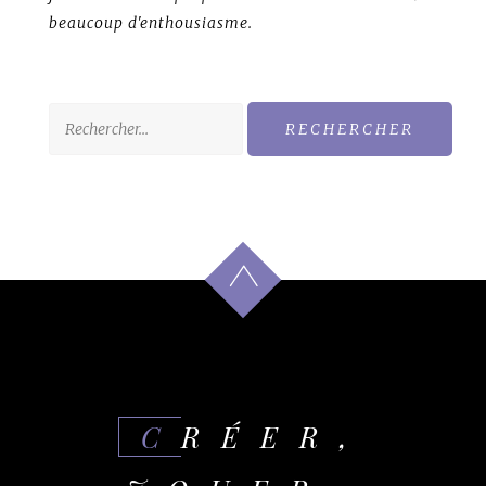
beaucoup d'enthousiasme.
Rechercher :
CRÉER,