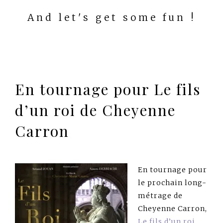
And let's get some fun !
En tournage pour Le fils
d’un roi de Cheyenne
Carron
En tournage pour
le prochain long-
métrage de
Cheyenne Carron,
Le fils d’un roi
,