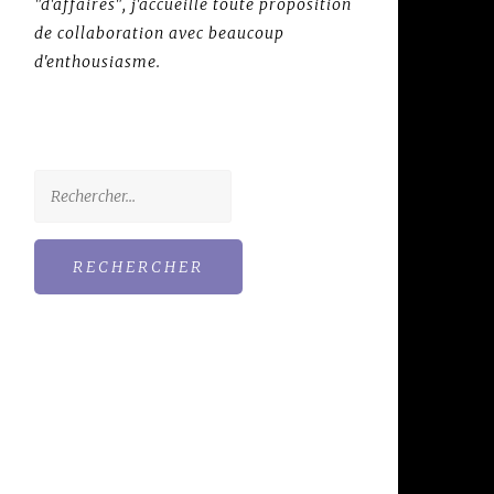
"d'affaires", j'accueille toute proposition
de collaboration avec beaucoup
d'enthousiasme.
Rechercher :