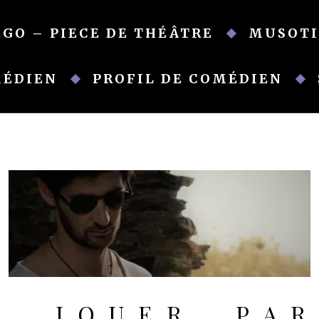
EGO – PIECE DE THÉÂTRE
MUSOTI
MÉDIEN
PROFIL DE COMÉDIEN
ER, JOUER, PA