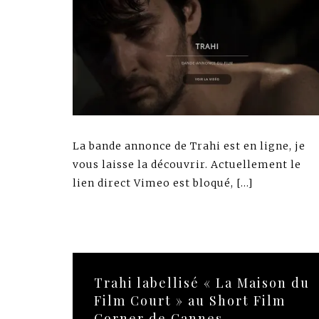
La bande annonce de Trahi est en ligne, je
vous laisse la découvrir. Actuellement le
lien direct Vimeo est bloqué, […]
Trahi labellisé « La Maison du
Film Court » au Short Film
Corner de Cannes