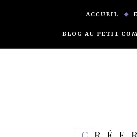
Skip
to
ACCUEIL
content
BLOG AU PETIT CO
CRÉ