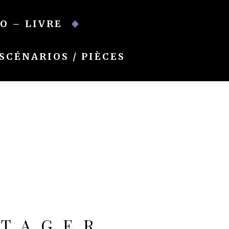
O – LIVRE
SCÉNARIOS / PIÈCES
RTAGER